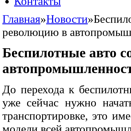
Контакты
Главная
»
Новости
»
Беспил
революцию в автопромыш
Беспилотные авто с
автопромышленнос
До перехода к беспилотн
уже сейчас нужно нача
транспортировке, это име
модели всей автопромышл