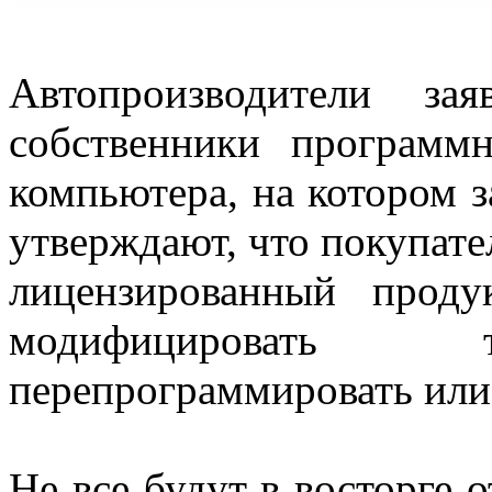
Автопроизводители за
собственники программ
компьютера, на котором з
утверждают, что покупате
лицензированный прод
модифицировать т
перепрограммировать или 
Не все будут в восторге о