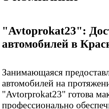
"Avtoprokat23": До
автомобилей в Крас
Занимающаяся предоставл
автомобилей на протяжен
"Avtorprokat23" готова м
профессионально обеспе