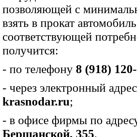
позволяющей с минималь
взять в прокат автомобиль
соответствующей потребн
получится:
- по телефону
8 (918) 120
- через электронный адре
krasnodar.ru
;
- в офисе фирмы по адре
Бершанской, 355
.