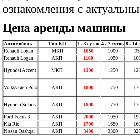
ознакомления с актуальн
Цена аренды машины
Автомобиль
Тип КП
1 - 3 суток
4 - 7 суток
8 - 14
Renault Logan
МКП
1050
1000
95
Renault Logan
АКП
1100
1050
10
Hyundai Accent
МКП
1300
1250
12
Volksvagen Polo
АКП
1800
1750
17
Hyundai Solaris
АКП
1800
1750
17
Ford Focus 3
АКП
2000
1950
19
Kia Rio
АКП
1700
1650
16
Nissan Qashqai
АКП
3400
3300
32