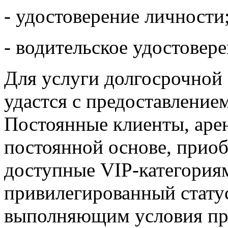
- удостоверение личности
- водительское удостовере
Для услуги долгосрочной 
удастся с предоставление
Постоянные клиенты, ар
постоянной основе, прио
доступные VIP-категориям
привилегированный стату
выполняющим условия про