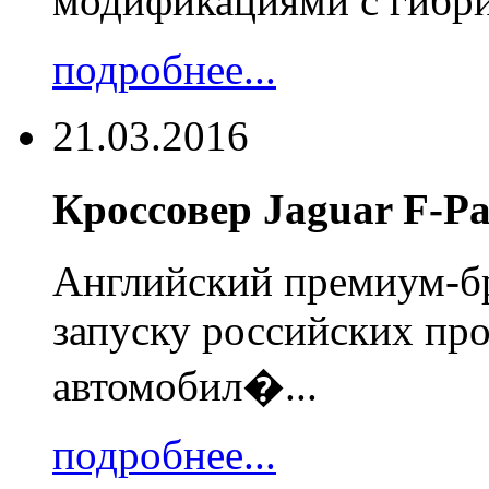
модификациями с гибри
подробнее...
21.03.2016
Кроссовер Jaguar F-Pa
Английский премиум-бр
запуску российских про
автомобил�...
подробнее...