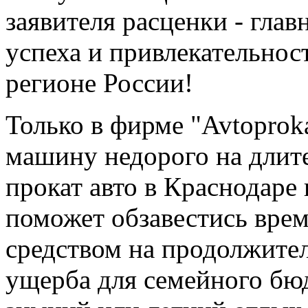
заявителя расценки - гл
успеха и привлекательно
регионе России!
Только в фирме "Avtoprok
машину недорого на длит
прокат авто в Краснодаре
поможет обзавестись вре
средством на продолжител
ущерба для семейного бю