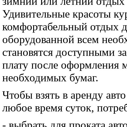
зимний или летний отдых
Удивительные красоты ку
комфортабельный отдых д
оборудованной всем нео
становятся доступными з
плату после оформления 
необходимых бумаг.
Чтобы взять в аренду авто
любое время суток, потре
- выбрать для проката ав