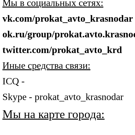
Мы в социальных сетях:
vk.com/prokat_avto_krasnodar
ok.ru/group/prokat.avto.krasno
twitter.com/prokat_avto_krd
Иные средства связи:
ICQ -
Skype - prokat_avto_krasnodar
Мы на карте города: